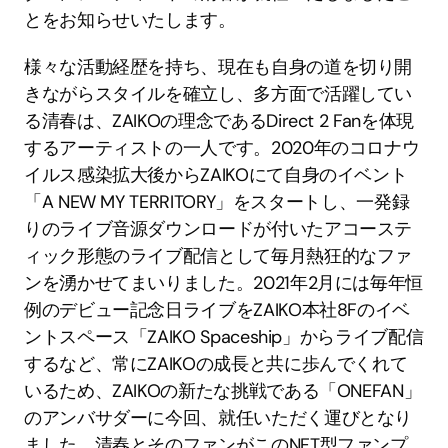
とをお知らせいたします。
様々な活動経歴を持ち、現在も自身の道を切り開
きながらスタイルを確立し、多方面で活躍してい
る清春は、ZAIKOの理念であるDirect 2 Fanを体現
するアーティストの一人です。2020年のコロナウ
イルス感染拡大後からZAIKOにて自身のイベント
「A NEW MY TERRITORY」をスタートし、一発録
りのライブ音源ダウンロードが付いたアコーステ
ィック形態のライブ配信として毎月熱狂的なファ
ンを湧かせてまいりました。2021年2月には毎年恒
例のデビュー記念日ライブをZAIKO本社8Fのイベ
ントスペース「ZAIKO Spaceship」からライブ配信
するなど、常にZAIKOの成長と共に歩んでくれて
いるため、ZAIKOの新たな挑戦である「ONEFAN」
のアンバサダーに今回、就任いただく運びとなり
ました。清春とそのファンがこのNFT型ファンプ