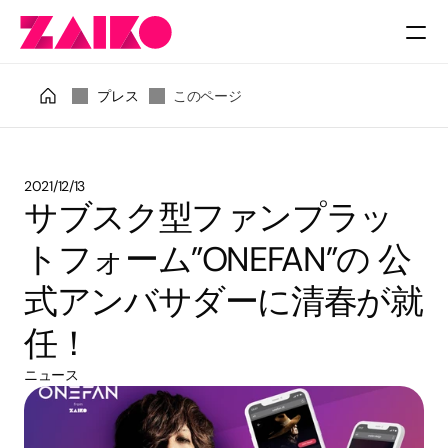
料金
プレス
このページ
2021/12/13
サブスク型ファンプラッ
トフォーム”ONEFAN”の 公
式アンバサダーに清春が就
任！
ニュース