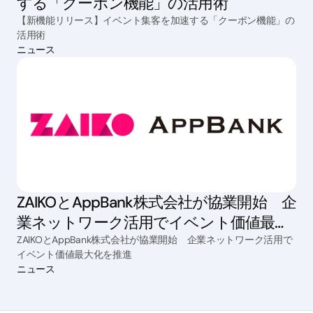
する「クーポン機能」の活用術
【新機能リリース】イベント集客を加速する「クーポン機能」の
活用術
ニュース
ZAIKOとAppBank株式会社が協業開始 企
業ネットワーク活用でイベント価値最大
化を推進
ZAIKOとAppBank株式会社が協業開始 企業ネットワーク活用で
イベント価値最大化を推進
ニュース