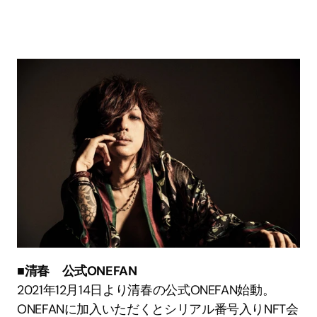
■清春　公式ONEFAN
2021年12月14日より清春の公式ONEFAN始動。
ONEFANに加入いただくとシリアル番号入りNFT会