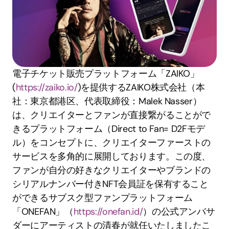
電子チケット販売プラットフォーム「ZAIKO」
(
https://zaiko.io/
)を提供するZAIKO株式会社（本
社：東京都港区、代表取締役：Malek Nasser）
は、クリエイターとファンが直接繋がることがで
きるプラットフォーム（Direct to Fan= D2Fモデ
ル）をコンセプトに、クリエイターファーストの
サービスを多角的に展開しております。この度、
ファンが自分の好きなクリエイターやブランドの
シリアルナンバー付きNFT会員証を保有すること
ができるサブスク型ファンプラットフォーム
「ONEFAN」（
https://onefan.id/
）の公式アンバサ
ダーにアーティストの清春が就任いたしましたこ