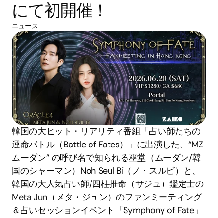
にて初開催！
ニュース
韓国の大ヒット・リアリティ番組「占い師たちの
運命バトル（Battle of Fates）」に出演した、“MZ
ムーダン” の呼び名で知られる巫堂（ムーダン/韓
国のシャーマン）Noh Seul Bi（ノ・スルビ）と、
韓国の大人気占い師/四柱推命（サジュ）鑑定士の 
Meta Jun（メタ・ジュン）のファンミーティング
＆占いセッションイベント「Symphony of Fate」