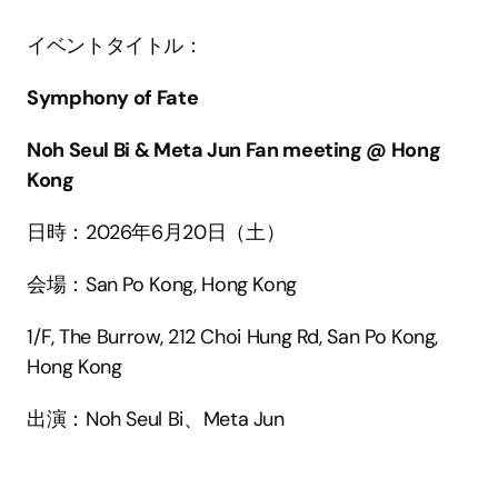
イベントタイトル：
Symphony of Fate
Noh Seul Bi & Meta Jun Fan meeting @ Hong 
Kong
日時：2026年6月20日（土）
会場：San Po Kong, Hong Kong
1/F, The Burrow, 212 Choi Hung Rd, San Po Kong, 
Hong Kong
出演：Noh Seul Bi、Meta Jun