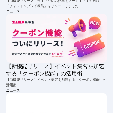
イ機能」をリリースしました
【新機能リリース】ライブ配信の熱量をアーカイブでも再現。
「チャットリプレイ機能」をリリースしました
ニュース
【新機能リリース】イベント集客を加速
する「クーポン機能」の活用術
【新機能リリース】イベント集客を加速する「クーポン機能」の
活用術
ニュース