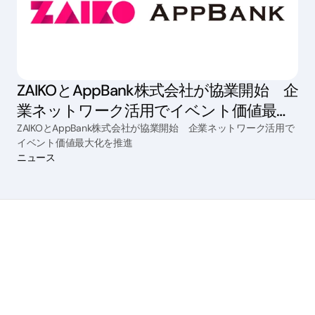
ZAIKOとAppBank株式会社が協業開始 企
業ネットワーク活用でイベント価値最大
化を推進
ZAIKOとAppBank株式会社が協業開始 企業ネットワーク活用で
イベント価値最大化を推進
ニュース
サービス
チケット販売
配信
手数料管理
マーケティング