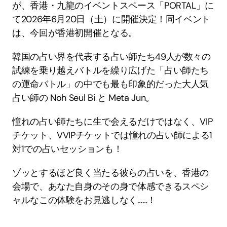
が、香港・九龍のイベントスペース「PORTAL」に
て2026年6月20日（土）に開催決定！同イベント
は、今回が香港初開催となる。
韓国の占い界を代表する占い師たち49人が数々の
試練を乗り越えバトルを繰り広げた「占い師たち
の運命バトル」の中でも最も印象的だった大人気
占い師の Noh Seul Bi と Meta Jun。
憧れの占い師たちに生で会えるだけではなく、VIP
チケット、VVIPチケットでは憧れの占い師による1
対1での占いセッションも！
ゾッとするほど良く当たる彼らの占いを、香港の
会場で、あなた自身のその身で体感できるスペシ
ャルなこの体験をお見逃しなく……！