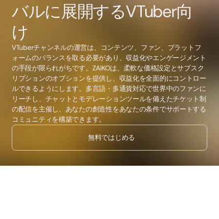
バルに展開するVTuber向
け
VTuberチャンネルの運営は、コンテンツ、ファン、プラットフ
ォームのバランスを取る必要があり、収益化やエンゲージメント
の手段が限られがちです。ZAIKOは、柔軟な価格設定とサブスク
リプションのオプションを提供し、収益化を全面的にコントロー
ルできるようにします。多言語・多通貨対応で世界中のファンに
リーチし、チャットとモデレーションツールを備えたチケット制
の配信を主催し、あなたの創造性をあなたの条件でサポートする
コミュニティを構築できます。
無料ではじめる
2,800社以上の企業に利用されています