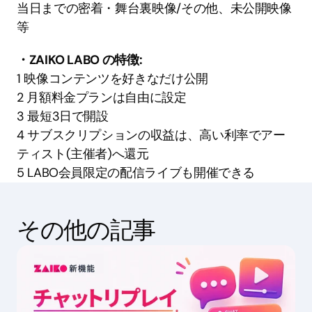
当日までの密着・舞台裏映像/その他、未公開映像
等
・ZAIKO LABO の特徴: 
1 映像コンテンツを好きなだけ公開
2 月額料金プランは自由に設定
3 最短3日で開設
4 サブスクリプションの収益は、高い利率でアー
ティスト(主催者)へ還元
5 LABO会員限定の配信ライブも開催できる
その他の記事