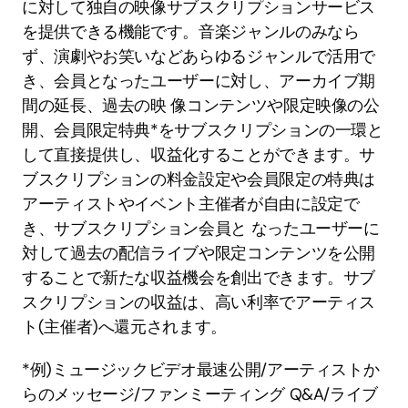
に対して独自の映像サブスクリプションサービス
を提供できる機能です。音楽ジャンルのみなら
ず、演劇やお笑いなどあらゆるジャンルで活用で
き、会員となったユーザーに対し、アーカイブ期
間の延長、過去の映 像コンテンツや限定映像の公
開、会員限定特典*をサブスクリプションの一環と
して直接提供し、収益化することができます。サ
ブスクリプションの料金設定や会員限定の特典は
アーティストやイベント主催者が自由に設定で
き、サブスクリプション会員と なったユーザーに
対して過去の配信ライブや限定コンテンツを公開
することで新たな収益機会を創出できます。サブ
スクリプションの収益は、高い利率でアーティス
ト(主催者)へ還元されます。
*例)ミュージックビデオ最速公開/アーティストか
らのメッセージ/ファンミーティング Q&A/ライブ