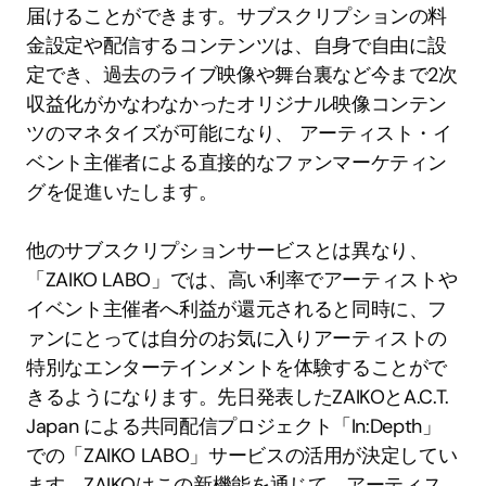
届けることができます。サブスクリプションの料
金設定や配信するコンテンツは、自身で自由に設
定でき、過去のライブ映像や舞台裏など今まで2次
収益化がかなわなかったオリジナル映像コンテン
ツのマネタイズが可能になり、 アーティスト・イ
ベント主催者による直接的なファンマーケティン
グを促進いたします。
他のサブスクリプションサービスとは異なり、
「ZAIKO LABO」では、高い利率でアーティストや
イベント主催者へ利益が還元されると同時に、フ
ァンにとっては自分のお気に入りアーティストの
特別なエンターテインメントを体験することがで
きるようになります。先日発表したZAIKOとA.C.T. 
Japan による共同配信プロジェクト「In:Depth」
での「ZAIKO LABO」サービスの活用が決定してい
ます。ZAIKOはこの新機能を通じて、アーティス