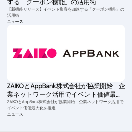
する「クーポン機能」の活用術
【新機能リリース】イベント集客を加速する「クーポン機能」の
活用術
ニュース
ZAIKOとAppBank株式会社が協業開始 企
業ネットワーク活用でイベント価値最大
化を推進
ZAIKOとAppBank株式会社が協業開始 企業ネットワーク活用で
イベント価値最大化を推進
ニュース