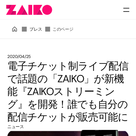
料金
プレス
このページ
2020/04/25
電子チケット制ライブ配信
で話題の「ZAIKO」が新機
能『ZAIKOストリーミン
グ』を開発！誰でも自分の
配信チケットが販売可能に
ニュース