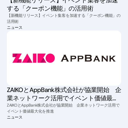
【新機能リリース】イベント集客を加速
する「クーポン機能」の活用術
【新機能リリース】イベント集客を加速する「クーポン機能」の
活用術
ニュース
ZAIKOとAppBank株式会社が協業開始 企
業ネットワーク活用でイベント価値最大
化を推進
ZAIKOとAppBank株式会社が協業開始 企業ネットワーク活用で
イベント価値最大化を推進
ニュース