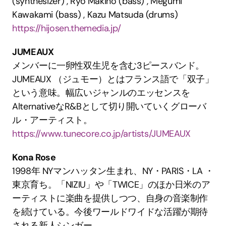
(synthesizer) , Ryo Makino (bass) , Megumi 
Kawakami (bass) , Kazu Matsuda (drums)
https://hijosen.themedia.jp/
JUMEAUX
メンバーに一卵性双生児を含む3ピースバンド。
JUMEAUX （ジュモー）とはフランス語で「双子」
という意味。幅広いジャンルのエッセンスを
AlternativeなR&Bとして切り開いていくグローバ
ル・アーティスト。
https://www.tunecore.co.jp/artists/JUMEAUX
Kona Rose
1998年 NYマンハッタン生まれ、NY・PARIS・LA ・
東京育ち。「NIZIU」や「TWICE」のほか日米のア
ーティストに楽曲を提供しつつ、自身の音楽制作
を続けている。今後ワールドワイドな活躍が期待
される新人シンガー。