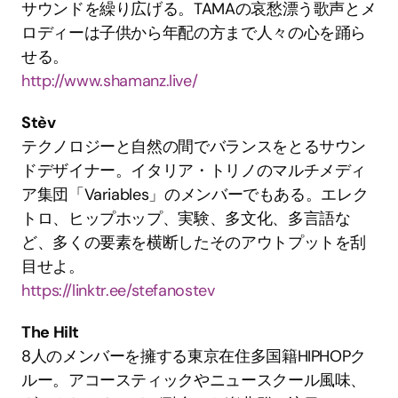
サウンドを繰り広げる。TAMAの哀愁漂う歌声とメ
ロディーは子供から年配の方まで人々の心を踊ら
せる。
http://www.shamanz.live/
Stèv
テクノロジーと自然の間でバランスをとるサウン
ドデザイナー。イタリア・トリノのマルチメディ
ア集団「Variables」のメンバーでもある。エレク
トロ、ヒップホップ、実験、多文化、多言語な
ど、多くの要素を横断したそのアウトプットを刮
目せよ。
https://linktr.ee/stefanostev
The Hilt
8人のメンバーを擁する東京在住多国籍HIPHOPク
ルー。アコースティックやニュースクール風味、