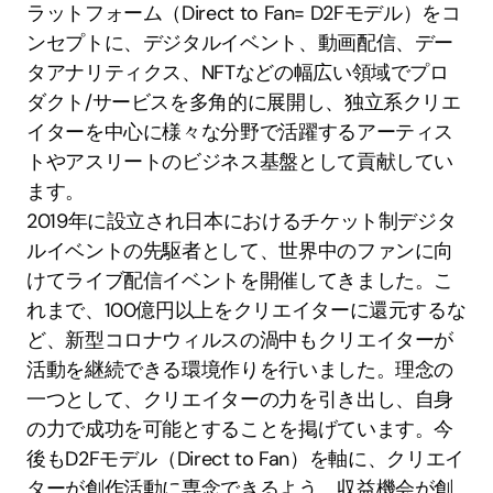
ラットフォーム（Direct to Fan= D2Fモデル）をコ
ンセプトに、デジタルイベント、動画配信、デー
タアナリティクス、NFTなどの幅広い領域でプロ
ダクト/サービスを多角的に展開し、独立系クリエ
イターを中心に様々な分野で活躍するアーティス
トやアスリートのビジネス基盤として貢献してい
ます。
2019年に設立され日本におけるチケット制デジタ
ルイベントの先駆者として、世界中のファンに向
けてライブ配信イベントを開催してきました。こ
れまで、100億円以上をクリエイターに還元するな
ど、新型コロナウィルスの渦中もクリエイターが
活動を継続できる環境作りを行いました。理念の
一つとして、クリエイターの力を引き出し、自身
の力で成功を可能とすることを掲げています。今
後もD2Fモデル（Direct to Fan）を軸に、クリエイ
ターが創作活動に専念できるよう、収益機会が創