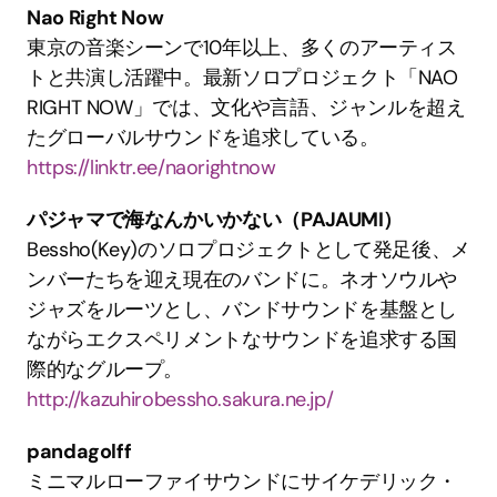
Nao Right Now
東京の音楽シーンで10年以上、多くのアーティス
トと共演し活躍中。最新ソロプロジェクト「NAO 
RIGHT NOW」では、文化や言語、ジャンルを超え
たグローバルサウンドを追求している。
https://linktr.ee/naorightnow
パジャマで海なんかいかない（PAJAUMI）
Bessho(Key)のソロプロジェクトとして発足後、メ
ンバーたちを迎え現在のバンドに。ネオソウルや
ジャズをルーツとし、バンドサウンドを基盤とし
ながらエクスペリメントなサウンドを追求する国
際的なグループ。
http://kazuhirobessho.sakura.ne.jp/
pandagolff
ミニマルローファイサウンドにサイケデリック・