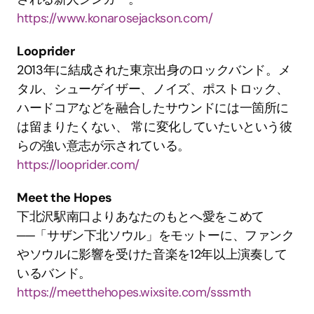
https://www.konarosejackson.com/
Looprider
2013年に結成された東京出身のロックバンド。メ
タル、シューゲイザー、ノイズ、ポストロック、
ハードコアなどを融合したサウンドには一箇所に
は留まりたくない、 常に変化していたいという彼
らの強い意志が示されている。
https://looprider.com/
Meet the Hopes
下北沢駅南口よりあなたのもとへ愛をこめて
──「サザン下北ソウル」をモットーに、ファンク
やソウルに影響を受けた音楽を12年以上演奏して
いるバンド。
https://meetthehopes.wixsite.com/sssmth