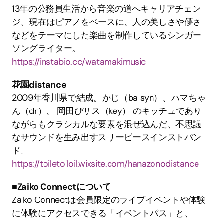
13年の公務員生活から音楽の道へキャリアチェン
ジ。現在はピアノをベースに、人の美しさや儚さ
などをテーマにした楽曲を制作しているシンガー
ソングライター。
https://instabio.cc/watamakimusic
花園distance
2009年香川県で結成。かじ（ba syn）、ハマちゃ
ん（dr）、 岡田ぴサス（key） のキッチュであり
ながらもクラシカルな要素を混ぜ込んだ、不思議
なサウンドを生み出すスリーピースインストバン
ド。
https://toiletoiloil.wixsite.com/hanazonodistance
■Zaiko Connectについて
Zaiko Connectは会員限定のライブイベントや体験
に体験にアクセスできる「イベントパス」と、