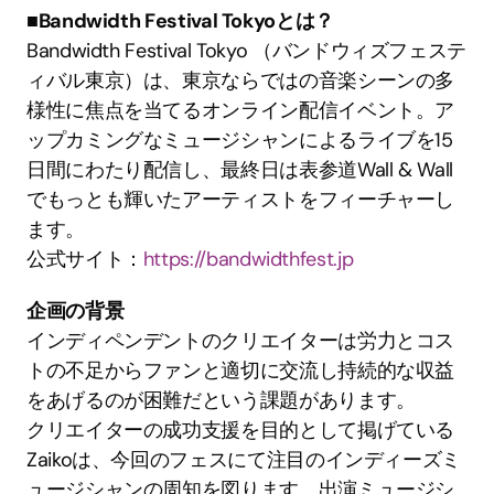
■Bandwidth Festival Tokyoとは？
Bandwidth Festival Tokyo （バンドウィズフェステ
ィバル東京）は、東京ならではの音楽シーンの多
様性に焦点を当てるオンライン配信イベント。ア
ップカミングなミュージシャンによるライブを15
日間にわたり配信し、最終日は表参道Wall & Wall
でもっとも輝いたアーティストをフィーチャーし
ます。
公式サイト：
https://bandwidthfest.jp
企画の背景
インディペンデントのクリエイターは労力とコス
トの不足からファンと適切に交流し持続的な収益
をあげるのが困難だという課題があります。
クリエイターの成功支援を目的として掲げている
Zaikoは、今回のフェスにて注目のインディーズミ
ュージシャンの周知を図ります。出演ミュージシ