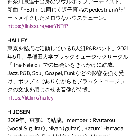
神奈川県逗子出身のソウルポップアーティスト。
新曲『PBJT』は同じく逗子育ちのpedestrianがビ
ートメイクしたメロウなハウスチューン。
https://linkco.re/eerYNTfP
HALLEY
東京を拠点に活動している5人組R&Bバンド。2021
年5月、早稲田大学ブラックミュージックサークル
「The Naleio」での出会いをきっかけに結成。
Jazz, R&B, Soul, Gospel, Funkなどの影響を強く受
け、ポップスでありながらもブラックミュージッ
クの文脈を感じさせる音像が特徴。
https://lit.link/halley
HIJOSEN
2019年、東京にて結成。member  : Ryutarou 
(vocal & guitar) , Niyan (guitar) , Kazumi Hamada 