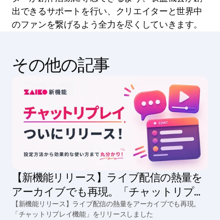
出できるサポートを行い、クリエイターと世界中
のファンを繋げるよう全力を尽くしていきます。
その他の記事
【新機能リリース】ライブ配信の熱量を
アーカイブでも再現。「チャットリプレ
イ機能」をリリースしました
【新機能リリース】ライブ配信の熱量をアーカイブでも再現。
「チャットリプレイ機能」をリリースしました