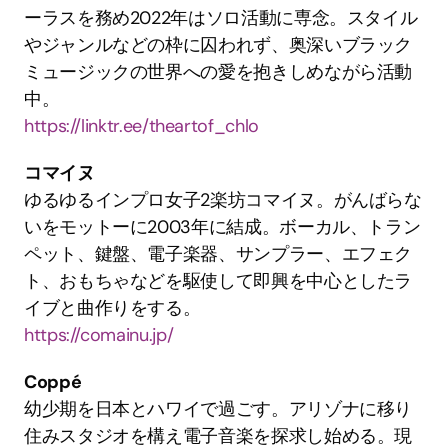
ーラスを務め2022年はソロ活動に専念。スタイル
やジャンルなどの枠に囚われず、奥深いブラック
ミュージックの世界への愛を抱きしめながら活動
中。
https://linktr.ee/theartof_chlo
コマイヌ
ゆるゆるインプロ女子2楽坊コマイヌ。がんばらな
いをモットーに2003年に結成。ボーカル、トラン
ペット、鍵盤、電子楽器、サンプラー、エフェク
ト、おもちゃなどを駆使して即興を中心としたラ
イブと曲作りをする。
https://comainu.jp/
Coppé
幼少期を日本とハワイで過ごす。アリゾナに移り
住みスタジオを構え電子音楽を探求し始める。現