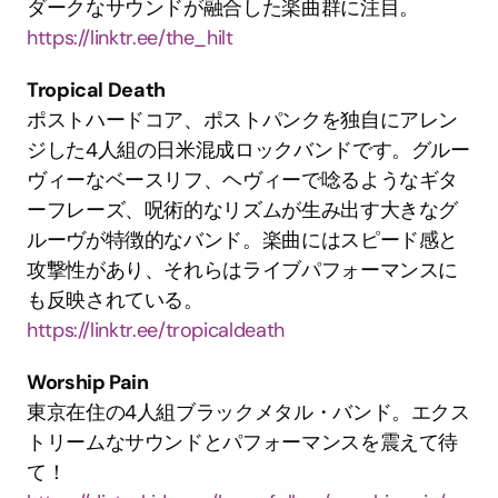
ダークなサウンドが融合した楽曲群に注目。
https://linktr.ee/the_hilt
Tropical Death
ポストハードコア、ポストパンクを独自にアレン
ジした4人組の日米混成ロックバンドです。グルー
ヴィーなベースリフ、ヘヴィーで唸るようなギタ
ーフレーズ、呪術的なリズムが生み出す大きなグ
ルーヴが特徴的なバンド。楽曲にはスピード感と
攻撃性があり、それらはライブパフォーマンスに
も反映されている。
https://linktr.ee/tropicaldeath
Worship Pain
東京在住の4人組ブラックメタル・バンド。エクス
トリームなサウンドとパフォーマンスを震えて待
て！