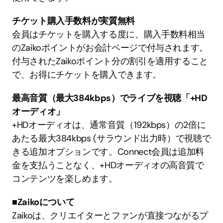
チケット購入手数料が実質無料
会員はチケットを購入する度に、購入手数料相当
のZaikoポイントがお会計ページで付与されます。
付与されたZaikoポイント分の割引を適用すること
で、お得にチケットを購入できます。
最高音質（最大384kbps）でライブを視聴「+HD
オーディオ」
+HDオーディオは、通常音質（192kbps）の2倍に
あたる最大384kbps (サラウンド出力時）で視聴で
きる追加オプションです。Connect会員は追加料
金を支払うことなく、+HDオーディオの高音質で
コンテンツを楽しめます。
■Zaikoについて
Zaikoは、クリエイターとファンが直接つながるプ