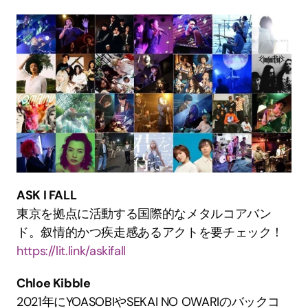
ASK I FALL
東京を拠点に活動する国際的なメタルコアバン
ド。叙情的かつ疾走感あるアクトを要チェック！
https://lit.link/askifall
Chloe Kibble
2021年にYOASOBIやSEKAI NO OWARIのバックコ