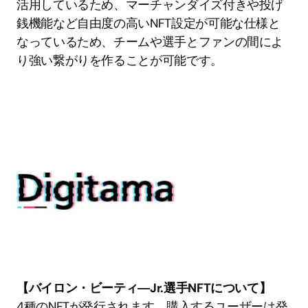
活用しているため、マーチャンダイズ付きや投げ
銭機能など自由度の高いNFT設定が可能な仕様と
なっているため、チームや選手とファンの間によ
り強い繋がりを作ることが可能です。
【バイロン・ビーティ―Jr.選手NFTについて】
4種のNFTが発行されます。購入するユーザーは発