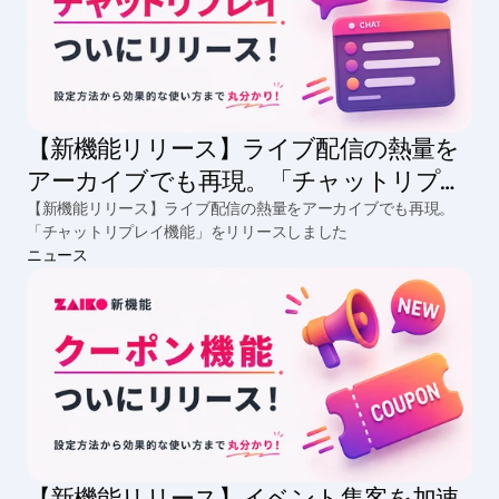
【新機能リリース】ライブ配信の熱量を
アーカイブでも再現。「チャットリプレ
イ機能」をリリースしました
【新機能リリース】ライブ配信の熱量をアーカイブでも再現。
「チャットリプレイ機能」をリリースしました
ニュース
【新機能リリース】イベント集客を加速