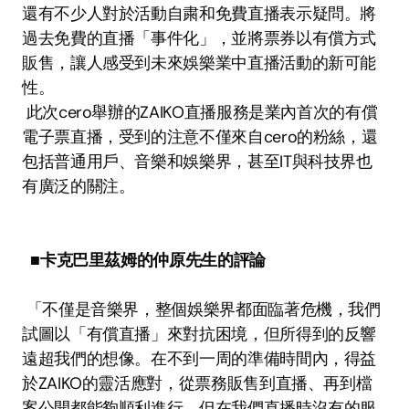
還有不少人對於活動自粛和免費直播表示疑問。將
過去免費的直播「事件化」，並將票券以有償方式
販售，讓人感受到未來娛樂業中直播活動的新可能
性。 
 此次cero舉辦的ZAIKO直播服務是業內首次的有償
電子票直播，受到的注意不僅來自cero的粉絲，還
包括普通用戶、音樂和娛樂界，甚至IT與科技界也
有廣泛的關注。 
■卡克巴里茲姆的仲原先生的評論
 「不僅是音樂界，整個娛樂界都面臨著危機，我們
試圖以「有償直播」來對抗困境，但所得到的反響
遠超我們的想像。在不到一周的準備時間內，得益
於ZAIKO的靈活應對，從票務販售到直播、再到檔
案公開都能夠順利進行，但在我們直播時沒有的服