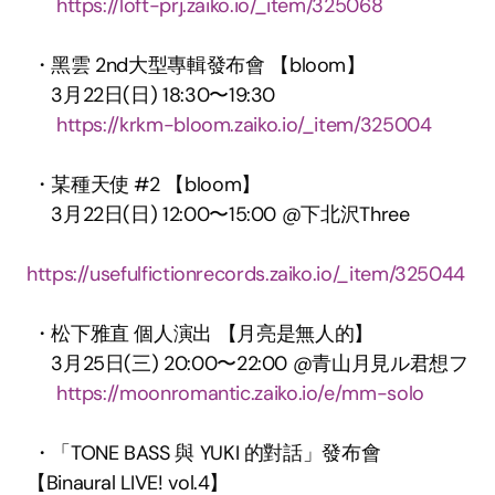
https://loft-prj.zaiko.io/_item/325068
 ・黑雲 2nd大型專輯發布會 【bloom】 
 　3月22日(日) 18:30〜19:30 
https://krkm-bloom.zaiko.io/_item/325004
 ・某種天使 #2 【bloom】 
 　3月22日(日) 12:00〜15:00 @下北沢Three 
https://usefulfictionrecords.zaiko.io/_item/325044
 ・松下雅直 個人演出 【月亮是無人的】 
 　3月25日(三) 20:00〜22:00 @青山月見ル君想フ 
https://moonromantic.zaiko.io/e/mm-solo
 ・「TONE BASS 與 YUKI 的對話」發布會
【Binaural LIVE! vol.4】 