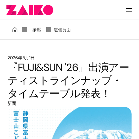
收費
按壓
這個頁面
2026年5月1日
『FUJI&SUN '26』出演アー
ティストラインナップ・
タイムテーブル発表！
新聞