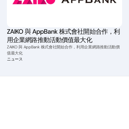
ZAIKO 與 AppBank 株式會社開始合作，利
用企業網路推動活動價值最大化
ZAIKO 與 AppBank 株式會社開始合作，利用企業網路推動活動價
值最大化
ニュース
服務
販賣門票
直播
管理手續費
市場策劃
粉絲交流