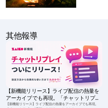
其他報導
【新機能リリース】ライブ配信の熱量を
アーカイブでも再現。「チャットリプレ
イ機能」をリリースしました
【新機能リリース】ライブ配信の熱量をアーカイブでも再現。