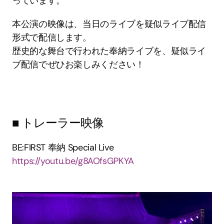
っています。
本公演の映像は、当日のライブを疑似ライブ配信
形式で配信します。
歴史的な舞台で行われた奉納ライブを、疑似ライ
ブ配信でぜひお楽しみください！
■ トレーラー映像
BE:FIRST 奉納 Special Live
https://youtu.be/g8AOfsGPKYA