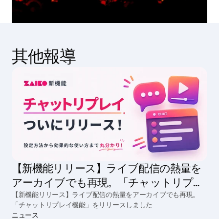
其他報導
【新機能リリース】ライブ配信の熱量を
アーカイブでも再現。「チャットリプレ
イ機能」をリリースしました
【新機能リリース】ライブ配信の熱量をアーカイブでも再現。
「チャットリプレイ機能」をリリースしました
ニュース