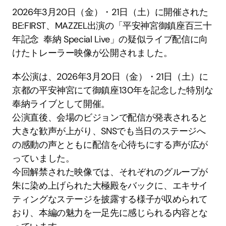
2026年3月20日（金）・21日（土）に開催された
BE:FIRST、MAZZEL出演の「平安神宮御鎮座百三十
年記念  奉納 Special Live」の疑似ライブ配信に向
けたトレーラー映像が公開されました。
本公演は、2026年3月20日（金）・21日（土）に
京都の平安神宮にて御鎮座130年を記念した特別な
奉納ライブとして開催。
公演直後、会場のビジョンで配信が発表されると
大きな歓声が上がり、SNSでも当日のステージへ
の感動の声とともに配信を心待ちにする声が広が
っていました。
今回解禁された映像では、それぞれのグループが
朱に染め上げられた大極殿をバックに、エキサイ
ティングなステージを披露する様子が収められて
おり、本編の魅力を一足先に感じられる内容とな