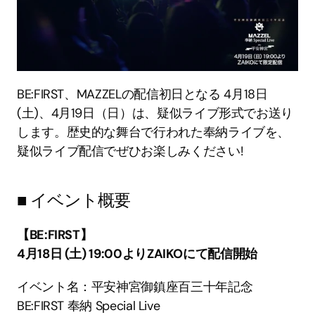
BE:FIRST、MAZZELの配信初日となる 4月18日 
(土)、4月19日（日）は、疑似ライブ形式でお送り
します。歴史的な舞台で行われた奉納ライブを、
疑似ライブ配信でぜひお楽しみください!
■ イベント概要
【BE:FIRST】
4月18日 (土) 19:00よりZAIKOにて配信開始
イベント名：平安神宮御鎮座百三⼗年記念 
BE:FIRST 奉納 Special Live