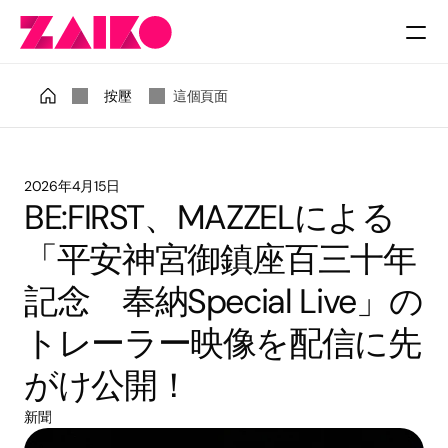
收費
按壓
這個頁面
2026年4月15日
BE:FIRST、MAZZELによる
「平安神宮御鎮座百三十年
記念　奉納Special Live」の
トレーラー映像を配信に先
がけ公開！
新聞